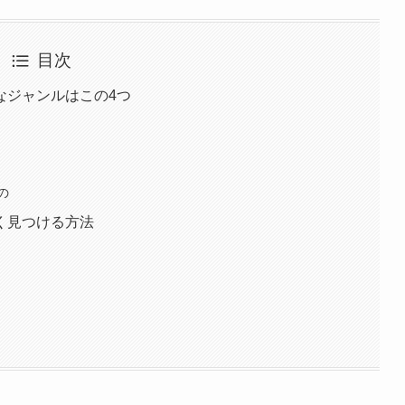
目次
なジャンルはこの4つ
の
く見つける方法