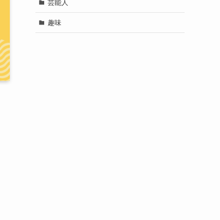
芸能人
趣味