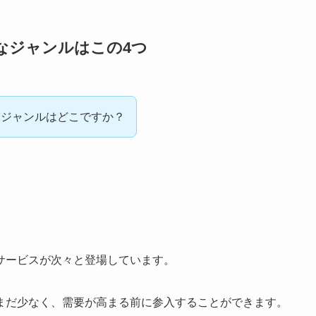
なジャンルはこの4つ
なジャンルはどこですか？
サービスが次々と登場しています。
まだ少なく、需要が高まる前に参入することができます。