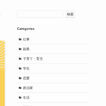
い
検索
Categories
仕事
副業
子育て・育児
学生
恋愛
政治家
生活