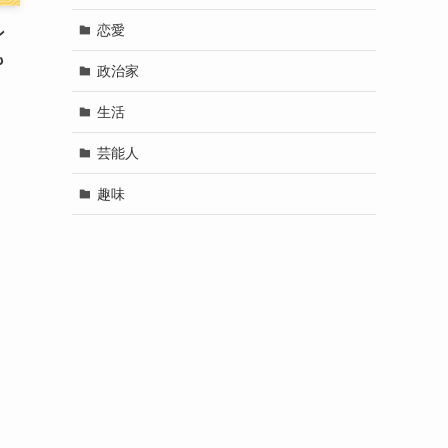
恋愛
ン
も
政治家
生活
芸能人
趣味