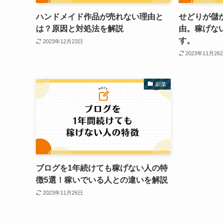
ハンドメイド作品が売れない理由と
せどりが儲
は？原因と対処法を解説
由。稼げな
す。
2023年12月23日
2023年11月26
副業
ブログを1年続けても稼げない人の特
徴5選！稼いでいる人との違いを解説
2023年11月26日