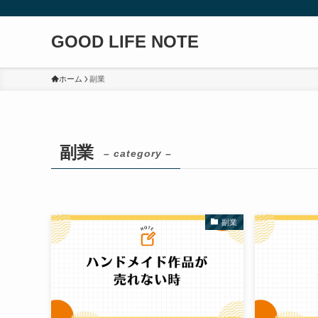
GOOD LIFE NOTE
ホーム
副業
副業
– category –
副業