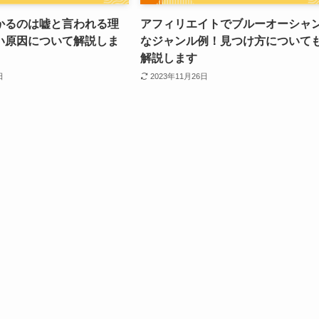
かるのは嘘と言われる理
アフィリエイトでブルーオーシャ
い原因について解説しま
なジャンル例！見つけ方について
解説します
日
2023年11月26日