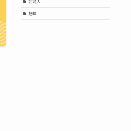
芸能人
趣味