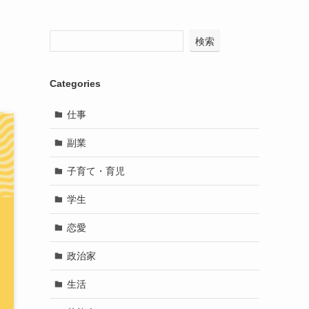
検索
Categories
仕事
副業
子育て・育児
学生
恋愛
政治家
生活