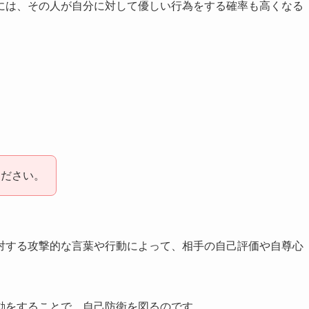
には、その人が自分に対して優しい行為をする確率も高くなる
ください。
対する攻撃的な言葉や行動によって、相手の自己評価や自尊心
動をすることで、自己防衛を図るのです。