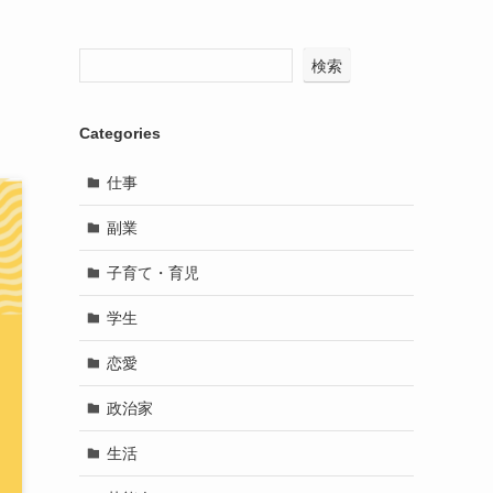
検索
Categories
仕事
副業
子育て・育児
学生
恋愛
政治家
生活