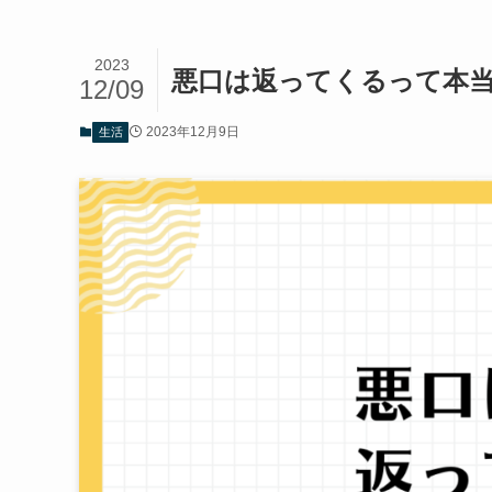
2023
悪口は返ってくるって本
12/09
2023年12月9日
生活