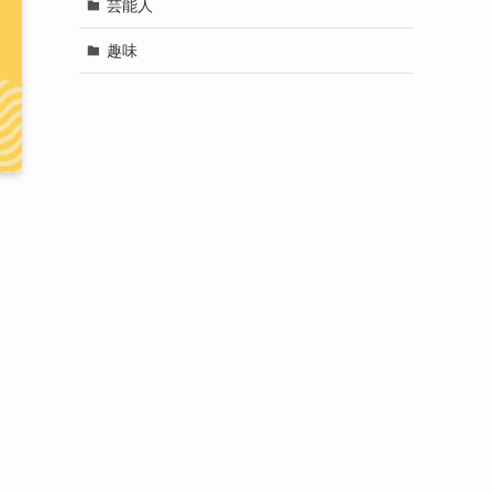
芸能人
趣味