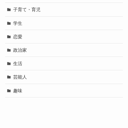
子育て・育児
学生
恋愛
政治家
生活
芸能人
趣味