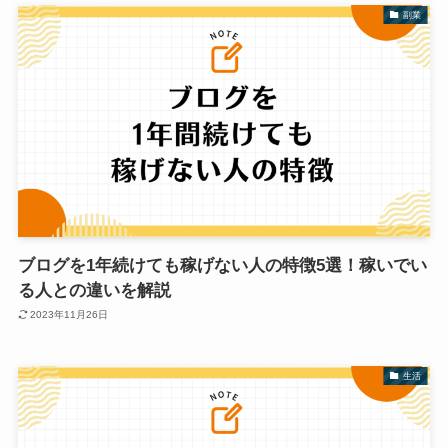
副業
ブログを1年続けても稼げない人の特徴5選！稼いでい
る人との違いを解説
2023年11月26日
生活