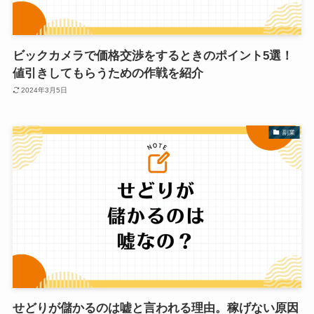
ビックカメラで価格交渉をするときのポイント5選！
値引きしてもらうための作戦を紹介
2024年3月5日
副業
せどりが儲かるのは嘘と言われる理由。稼げない原因