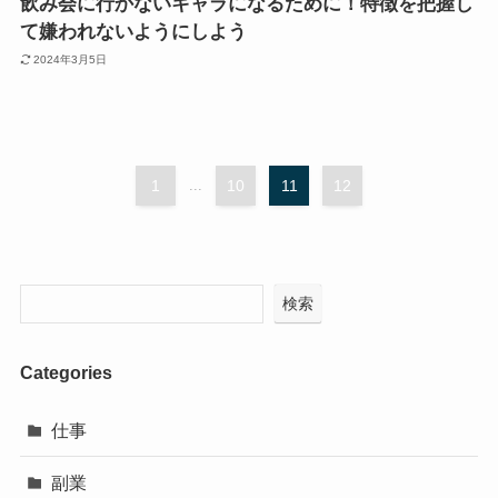
飲み会に行かないキャラになるために！特徴を把握し
て嫌われないようにしよう
2024年3月5日
1
...
10
11
12
検索
Categories
仕事
副業