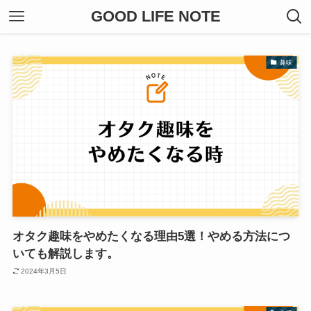
GOOD LIFE NOTE
趣味
オタク趣味をやめたくなる理由5選！やめる方法につ
いても解説します。
2024年3月5日