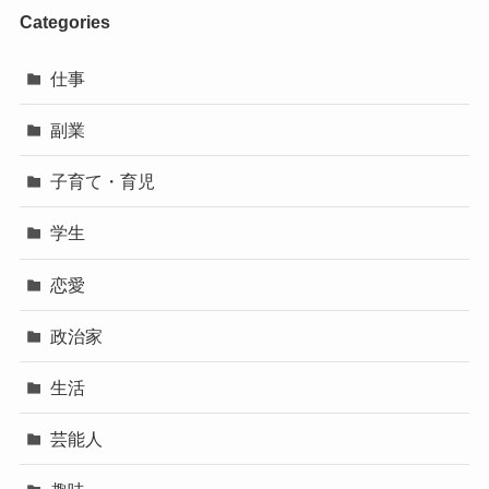
Categories
仕事
副業
子育て・育児
学生
恋愛
政治家
生活
芸能人