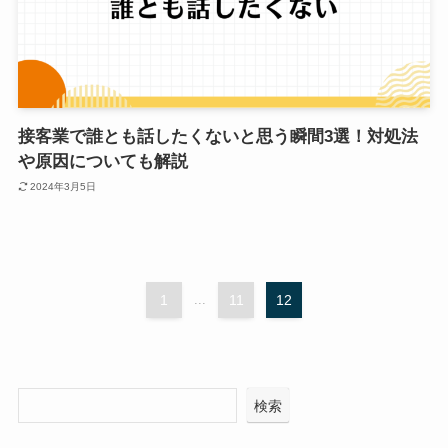
接客業で誰とも話したくないと思う瞬間3選！対処法
や原因についても解説
2024年3月5日
1
...
11
12
検索