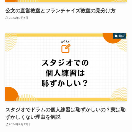
公文の直営教室とフランチャイズ教室の見分け方
2024年3月5日
趣味
スタジオでドラムの個人練習は恥ずかしいの？実は恥
ずかしくない理由を解説
2024年2月13日