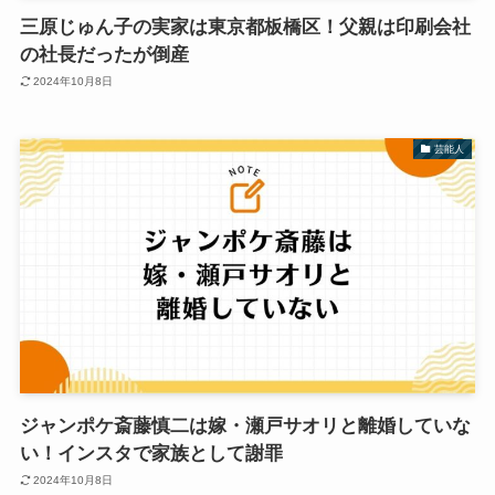
三原じゅん子の実家は東京都板橋区！父親は印刷会社
の社長だったが倒産
2024年10月8日
芸能人
ジャンポケ斎藤慎二は嫁・瀬戸サオリと離婚していな
い！インスタで家族として謝罪
2024年10月8日