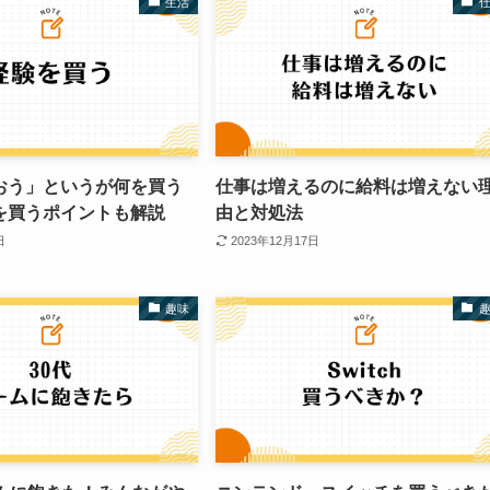
生活
おう」というが何を買う
仕事は増えるのに給料は増えない
を買うポイントも解説
由と対処法
日
2023年12月17日
趣味