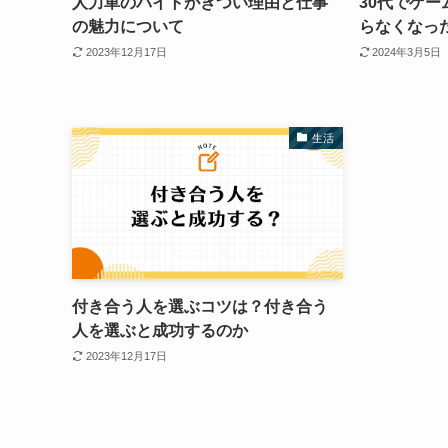
人力車のバイトがきつい理由と仕事
30代でゲ
の魅力について
らなくなっ
2023年12月17日
2024年3月5日
生活
付き合う人を選ぶコツは？付き合う
人を選ぶと成功するのか
2023年12月17日