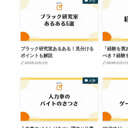
学生
ブラック研究室あるある！見分ける
「経験を買
ポイントも解説
べき？経験
2023年12月17日
2023年12月17
仕事