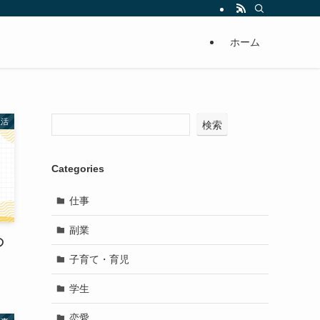
ホーム
生活
検索
Categories
仕事
副業
の
子育て・育児
学生
恋愛