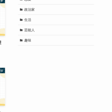
仕事
政治家
生活
芸能人
趣味
理
趣味