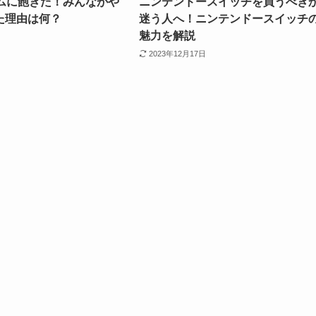
ームに飽きた！みんながや
ニンテンドースイッチを買うべき
た理由は何？
迷う人へ！ニンテンドースイッチ
魅力を解説
2023年12月17日