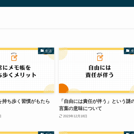
生活
を持ち歩く習慣がもたら
「自由には責任が伴う」という謎
言葉の意味について
日
2023年12月18日